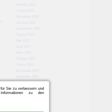
Februar 2023
Januar 2023
November 2022
d
Oktober 2022
September 2022
August 2022
Mai 2022
April 2022
März 2022
Februar 2022
Januar 2022
Dezember 2021
November 2021
Oktober 2021
 für Sie zu verbessern und
September 2021
 Informationen zu den
August 2021
Mai 2021
April 2021