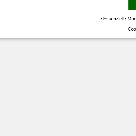
• Essenziell • Mar
Coo