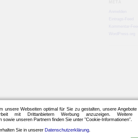
META
Anmelden
Eintrags-Feed
Kommentar-Fee
WordPress.org
m unsere Webseiten optimal für Sie zu gestalten, unsere Angebote
eit mit Drittanbietern Werbung anzuzeigen. Weitere
sowie unseren Partnern finden Sie unter "Cookie-Informationen".
rhalten Sie in unserer
Datenschutzerklärung
.