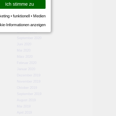
März 2021
Ich stimme zu
Februar 2021
Januar 2021
keting • funktionell • Medien
Dezember 2020
kie-Informationen anzeigen
November 2020
Oktober 2020
September 2020
Juni 2020
Mai 2020
März 2020
Februar 2020
Januar 2020
Dezember 2019
November 2019
Oktober 2019
September 2019
August 2019
Mai 2019
April 2019