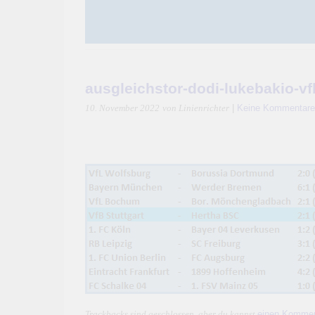
ausgleichstor-dodi-lukebakio-vf
|
Keine Kommentare
10. November 2022
von Linienrichter
einen Kommen
Trackbacks sind geschlossen, aber du kannst