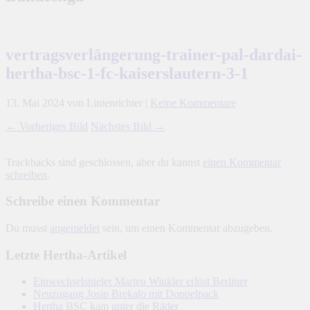
vertragsverlängerung-trainer-pal-dardai-
hertha-bsc-1-fc-kaiserslautern-3-1
13. Mai 2024
von Linienrichter
|
Keine Kommentare
← Vorheriges Bild
Nächstes Bild →
Trackbacks sind geschlossen, aber du kannst
einen Kommentar
schreiben
.
Schreibe einen Kommentar
Du musst
angemeldet
sein, um einen Kommentar abzugeben.
Letzte Hertha-Artikel
Einwechselspieler Marten Winkler erlöst Berliner
Neuzugang Josip Brekalo mit Doppelpack
Hertha BSC kam unter die Räder