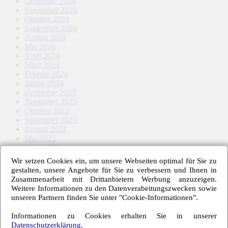
Dezember 2024
November 2024
Oktober 2024
September 2024
August 2024
Mai 2024
April 2024
März 2024
Februar 2024
Januar 2024
Dezember 2023
November 2023
Oktober 2023
September 2023
August 2023
Mai 2023
April 2023
März 2023
Wir setzen Cookies ein, um unsere Webseiten optimal für Sie zu
Februar 2023
gestalten, unsere Angebote für Sie zu verbessern und Ihnen in
Januar 2023
Zusammenarbeit mit Drittanbietern Werbung anzuzeigen.
November 2022
Weitere Informationen zu den Datenverabeitungszwecken sowie
Oktober 2022
unseren Partnern finden Sie unter "Cookie-Informationen".
September 2022
August 2022
Informationen zu Cookies erhalten Sie in unserer
Mai 2022
Datenschutzerklärung
.