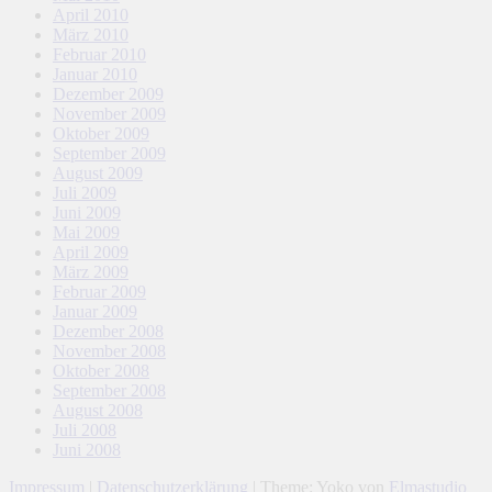
April 2010
März 2010
Februar 2010
Januar 2010
Dezember 2009
November 2009
Oktober 2009
September 2009
August 2009
Juli 2009
Juni 2009
Mai 2009
April 2009
März 2009
Februar 2009
Januar 2009
Dezember 2008
November 2008
Oktober 2008
September 2008
August 2008
Juli 2008
Juni 2008
Impressum
|
Datenschutzerklärung
|
Theme: Yoko von
Elmastudio