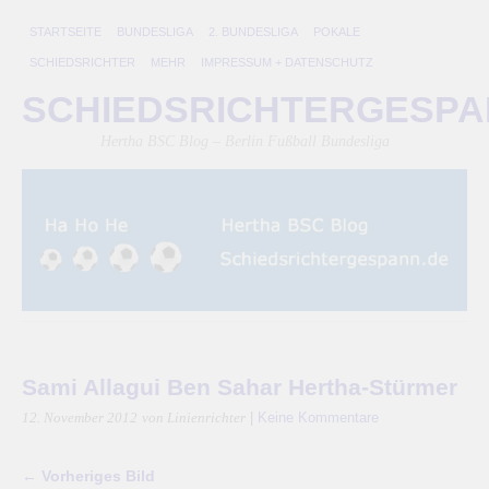
STARTSEITE
BUNDESLIGA
2. BUNDESLIGA
POKALE
SCHIEDSRICHTER
MEHR
IMPRESSUM + DATENSCHUTZ
SCHIEDSRICHTERGESP
Hertha BSC Blog – Berlin Fußball Bundesliga
Sami Allagui Ben Sahar Hertha-Stürmer
|
Keine Kommentare
12. November 2012
von Linienrichter
← Vorheriges Bild