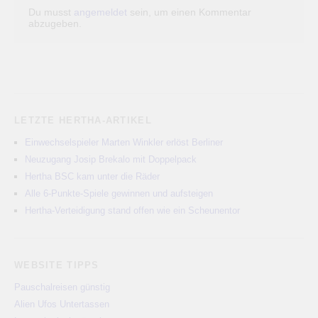
Du musst
angemeldet
sein, um einen Kommentar
abzugeben.
LETZTE HERTHA-ARTIKEL
Einwechselspieler Marten Winkler erlöst Berliner
Neuzugang Josip Brekalo mit Doppelpack
Hertha BSC kam unter die Räder
Alle 6-Punkte-Spiele gewinnen und aufsteigen
Hertha-Verteidigung stand offen wie ein Scheunentor
WEBSITE TIPPS
Pauschalreisen günstig
Alien Ufos Untertassen