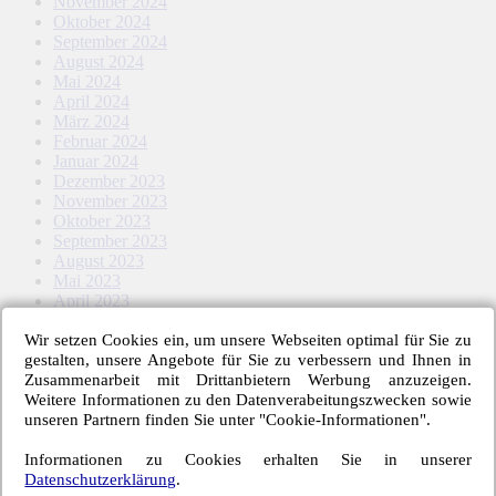
November 2024
Oktober 2024
September 2024
August 2024
Mai 2024
April 2024
März 2024
Februar 2024
Januar 2024
Dezember 2023
November 2023
Oktober 2023
September 2023
August 2023
Mai 2023
April 2023
März 2023
Wir setzen Cookies ein, um unsere Webseiten optimal für Sie zu
Februar 2023
gestalten, unsere Angebote für Sie zu verbessern und Ihnen in
Januar 2023
Zusammenarbeit mit Drittanbietern Werbung anzuzeigen.
November 2022
Weitere Informationen zu den Datenverabeitungszwecken sowie
Oktober 2022
unseren Partnern finden Sie unter "Cookie-Informationen".
September 2022
August 2022
Informationen zu Cookies erhalten Sie in unserer
Mai 2022
Datenschutzerklärung
.
April 2022