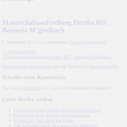
Mannschaftsaufstellung Hertha BSC
Borussia M’gladbach
7. November 2012
von Linienrichter
|
Keine Kommentare
← Vorheriges Bild
Schreibe einen Kommentar
oder ein Trackback:
Trackback-URL
.
Schreibe einen Kommentar
Du musst
angemeldet
sein, um einen Kommentar abzugeben.
Letzte Hertha-Artikel
Einwechselspieler Marten Winkler erlöst Berliner
Neuzugang Josip Brekalo mit Doppelpack
Hertha BSC kam unter die Räder
Alle 6-Punkte-Spiele gewinnen und aufsteigen