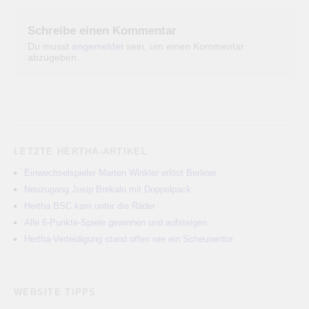
Schreibe einen Kommentar
Du musst
angemeldet
sein, um einen Kommentar
abzugeben.
LETZTE HERTHA-ARTIKEL
Einwechselspieler Marten Winkler erlöst Berliner
Neuzugang Josip Brekalo mit Doppelpack
Hertha BSC kam unter die Räder
Alle 6-Punkte-Spiele gewinnen und aufsteigen
Hertha-Verteidigung stand offen wie ein Scheunentor
WEBSITE TIPPS