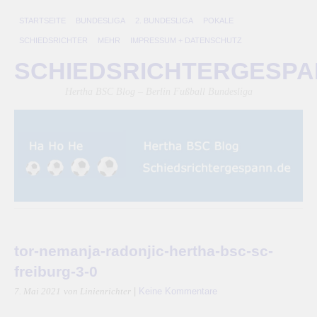
STARTSEITE
BUNDESLIGA
2. BUNDESLIGA
POKALE
SCHIEDSRICHTER
MEHR
IMPRESSUM + DATENSCHUTZ
SCHIEDSRICHTERGESP
Hertha BSC Blog – Berlin Fußball Bundesliga
tor-nemanja-radonjic-hertha-bsc-sc-
freiburg-3-0
|
Keine Kommentare
7. Mai 2021
von Linienrichter