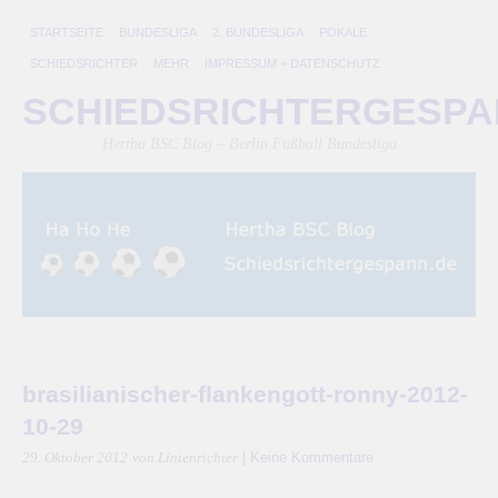
STARTSEITE
BUNDESLIGA
2. BUNDESLIGA
POKALE
SCHIEDSRICHTER
MEHR
IMPRESSUM + DATENSCHUTZ
SCHIEDSRICHTERGESP
Hertha BSC Blog – Berlin Fußball Bundesliga
brasilianischer-flankengott-ronny-2012-
10-29
|
Keine Kommentare
29. Oktober 2012
von Linienrichter