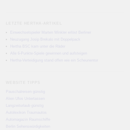
LETZTE HERTHA-ARTIKEL
Einwechselspieler Marten Winkler erlöst Berliner
Neuzugang Josip Brekalo mit Doppelpack
Hertha BSC kam unter die Räder
Alle 6-Punkte-Spiele gewinnen und aufsteigen
Hertha-Verteidigung stand offen wie ein Scheunentor
WEBSITE TIPPS
Pauschalreisen günstig
Alien Ufos Untertassen
Langzeiturlaub günstig
Autolexikon Traumautos
Automagazin Raumschiffe
Berlin Sehenswürdigkeiten