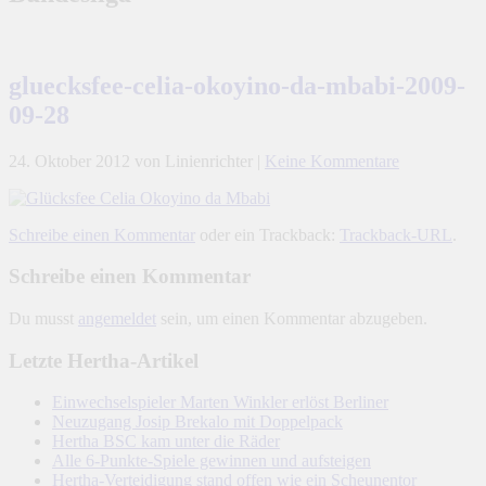
gluecksfee-celia-okoyino-da-mbabi-2009-
09-28
24. Oktober 2012
von Linienrichter
|
Keine Kommentare
Schreibe einen Kommentar
oder ein Trackback:
Trackback-URL
.
Schreibe einen Kommentar
Du musst
angemeldet
sein, um einen Kommentar abzugeben.
Letzte Hertha-Artikel
Einwechselspieler Marten Winkler erlöst Berliner
Neuzugang Josip Brekalo mit Doppelpack
Hertha BSC kam unter die Räder
Alle 6-Punkte-Spiele gewinnen und aufsteigen
Hertha-Verteidigung stand offen wie ein Scheunentor