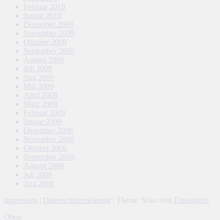
Februar 2010
Januar 2010
Dezember 2009
November 2009
Oktober 2009
September 2009
August 2009
Juli 2009
Juni 2009
Mai 2009
April 2009
März 2009
Februar 2009
Januar 2009
Dezember 2008
November 2008
Oktober 2008
September 2008
August 2008
Juli 2008
Juni 2008
Impressum
|
Datenschutzerklärung
|
Theme: Yoko von
Elmastudio
Oben