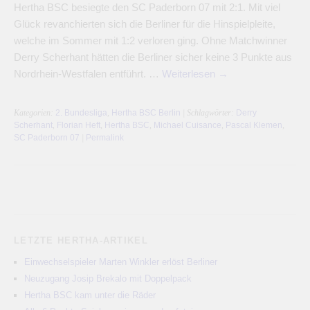
Hertha BSC besiegte den SC Paderborn 07 mit 2:1. Mit viel
Glück revanchierten sich die Berliner für die Hinspielpleite,
welche im Sommer mit 1:2 verloren ging. Ohne Matchwinner
Derry Scherhant hätten die Berliner sicher keine 3 Punkte aus
Nordrhein-Westfalen entführt. …
Weiterlesen
→
Kategorien:
2. Bundesliga
,
Hertha BSC Berlin
| Schlagwörter:
Derry
Scherhant
,
Florian Heft
,
Hertha BSC
,
Michael Cuisance
,
Pascal Klemen
,
SC Paderborn 07
|
Permalink
LETZTE HERTHA-ARTIKEL
Einwechselspieler Marten Winkler erlöst Berliner
Neuzugang Josip Brekalo mit Doppelpack
Hertha BSC kam unter die Räder