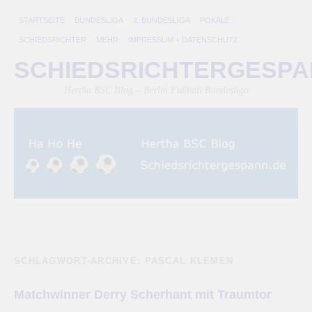
STARTSEITE
BUNDESLIGA
2. BUNDESLIGA
POKALE
SCHIEDSRICHTER
MEHR
IMPRESSUM + DATENSCHUTZ
SCHIEDSRICHTERGESP
Hertha BSC Blog – Berlin Fußball Bundesliga
SCHLAGWORT-ARCHIVE:
PASCAL KLEMEN
Matchwinner Derry Scherhant mit Traumtor