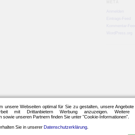
META
Anmelden
Eintrags-Feed
Kommentar-Fee
WordPress.org
m unsere Webseiten optimal für Sie zu gestalten, unsere Angebote
eit mit Drittanbietern Werbung anzuzeigen. Weitere
sowie unseren Partnern finden Sie unter "Cookie-Informationen".
rhalten Sie in unserer
Datenschutzerklärung
.