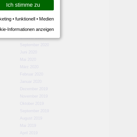
März 2021
Ich stimme zu
Februar 2021
Januar 2021
keting • funktionell • Medien
Dezember 2020
kie-Informationen anzeigen
November 2020
Oktober 2020
September 2020
Juni 2020
Mai 2020
März 2020
Februar 2020
Januar 2020
Dezember 2019
November 2019
Oktober 2019
September 2019
August 2019
Mai 2019
April 2019