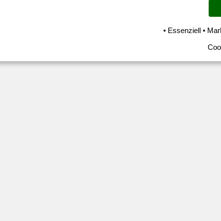
• Essenziell • Mar
Coo