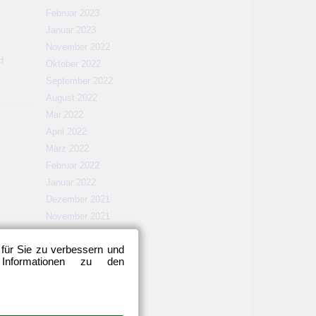
Februar 2023
Januar 2023
November 2022
d
Oktober 2022
September 2022
August 2022
Mai 2022
April 2022
März 2022
Februar 2022
Januar 2022
Dezember 2021
November 2021
Oktober 2021
 für Sie zu verbessern und
September 2021
 Informationen zu den
August 2021
Mai 2021
April 2021