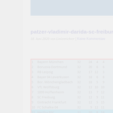
patzer-vladimir-darida-sc-freibu
|
Keine Kommentare
18. Juni 2020
von Linienrichter