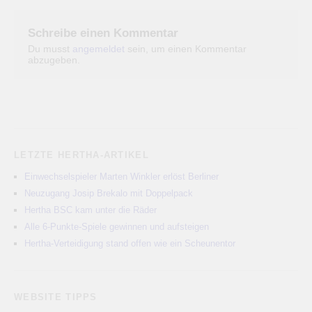
Schreibe einen Kommentar
Du musst
angemeldet
sein, um einen Kommentar
abzugeben.
LETZTE HERTHA-ARTIKEL
Einwechselspieler Marten Winkler erlöst Berliner
Neuzugang Josip Brekalo mit Doppelpack
Hertha BSC kam unter die Räder
Alle 6-Punkte-Spiele gewinnen und aufsteigen
Hertha-Verteidigung stand offen wie ein Scheunentor
WEBSITE TIPPS