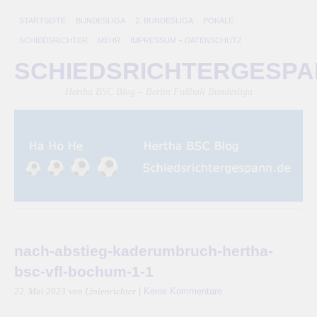
STARTSEITE
BUNDESLIGA
2. BUNDESLIGA
POKALE
SCHIEDSRICHTER
MEHR
IMPRESSUM + DATENSCHUTZ
SCHIEDSRICHTERGESP
Hertha BSC Blog – Berlin Fußball Bundesliga
nach-abstieg-kaderumbruch-hertha-
bsc-vfl-bochum-1-1
|
Keine Kommentare
22. Mai 2023
von Linienrichter