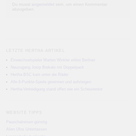
Du musst
angemeldet
sein, um einen Kommentar
abzugeben.
LETZTE HERTHA-ARTIKEL
Einwechselspieler Marten Winkler erlöst Berliner
Neuzugang Josip Brekalo mit Doppelpack
Hertha BSC kam unter die Räder
Alle 6-Punkte-Spiele gewinnen und aufsteigen
Hertha-Verteidigung stand offen wie ein Scheunentor
WEBSITE TIPPS
Pauschalreisen günstig
Alien Ufos Untertassen