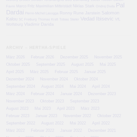
Pal
Niklas Stark
Marco Fritz
Maximilian Mittelstädt
Favre
Ondrej Duda
Dardai
Salomon
Ronny
Rune Jarstein
Pierre-Michel Lasogga
Vedad Ibisevic
Kalou
VfL
SC Freiburg
Thomas Kraft
Tobias Stieler
Vladimir Darida
Wolfsburg
ARCHIV – HERTHA-SPIELE
März 2026
Februar 2026
Dezember 2025
November 2025
Oktober 2025
September 2025
August 2025
Mai 2025
April 2025
März 2025
Februar 2025
Januar 2025
Dezember 2024
November 2024
Oktober 2024
September 2024
August 2024
Mai 2024
April 2024
März 2024
Februar 2024
Januar 2024
Dezember 2023
November 2023
Oktober 2023
September 2023
August 2023
Mai 2023
April 2023
März 2023
Februar 2023
Januar 2023
November 2022
Oktober 2022
September 2022
August 2022
Mai 2022
April 2022
März 2022
Februar 2022
Januar 2022
Dezember 2021