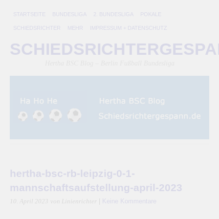
STARTSEITE
BUNDESLIGA
2. BUNDESLIGA
POKALE
SCHIEDSRICHTER
MEHR
IMPRESSUM + DATENSCHUTZ
SCHIEDSRICHTERGESP
Hertha BSC Blog – Berlin Fußball Bundesliga
hertha-bsc-rb-leipzig-0-1-
mannschaftsaufstellung-april-2023
|
Keine Kommentare
10. April 2023
von Linienrichter