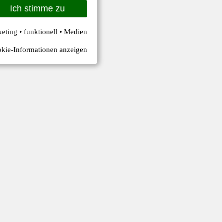
Ich stimme zu
keting • funktionell • Medien
kie-Informationen anzeigen