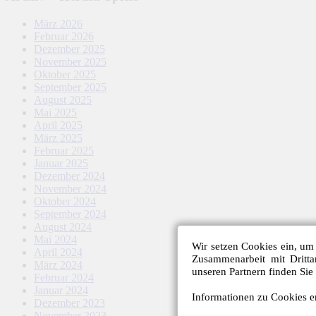
März 2026
Februar 2026
Dezember 2025
November 2025
Oktober 2025
September 2025
August 2025
Mai 2025
April 2025
März 2025
Februar 2025
Januar 2025
Dezember 2024
November 2024
Oktober 2024
September 2024
August 2024
Mai 2024
Wir setzen Cookies ein, um 
April 2024
Zusammenarbeit mit Dritt
März 2024
unseren Partnern finden Sie
Februar 2024
Januar 2024
Informationen zu Cookies er
Dezember 2023
November 2023