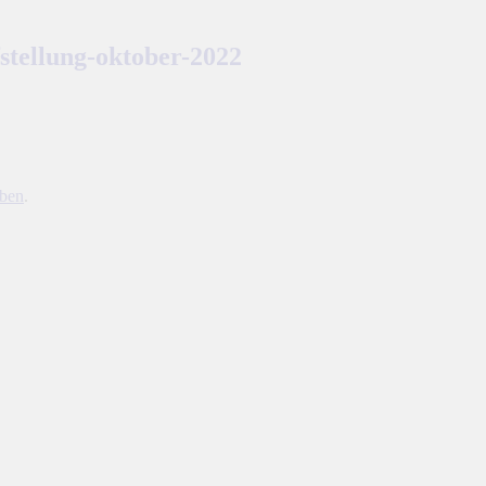
stellung-oktober-2022
iben
.