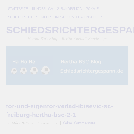
STARTSEITE
BUNDESLIGA
2. BUNDESLIGA
POKALE
SCHIEDSRICHTER
MEHR
IMPRESSUM + DATENSCHUTZ
SCHIEDSRICHTERGESP
Hertha BSC Blog – Berlin Fußball Bundesliga
tor-und-eigentor-vedad-ibisevic-sc-
freiburg-hertha-bsc-2-1
|
Keine Kommentare
11. März 2019
von Linienrichter