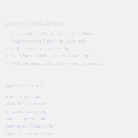
LETZTE HERTHA-ARTIKEL
Einwechselspieler Marten Winkler erlöst Berliner
Neuzugang Josip Brekalo mit Doppelpack
Hertha BSC kam unter die Räder
Alle 6-Punkte-Spiele gewinnen und aufsteigen
Hertha-Verteidigung stand offen wie ein Scheunentor
WEBSITE TIPPS
Pauschalreisen günstig
Alien Ufos Untertassen
Langzeiturlaub günstig
Autolexikon Traumautos
Automagazin Raumschiffe
Berlin Sehenswürdigkeiten