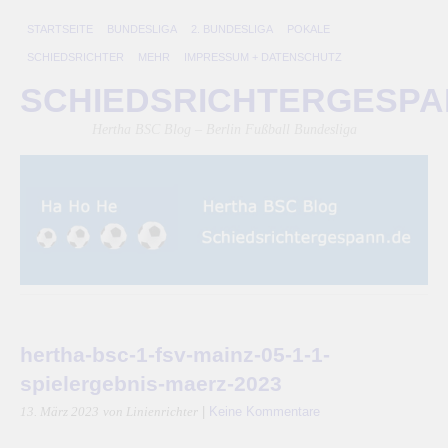
STARTSEITE
BUNDESLIGA
2. BUNDESLIGA
POKALE
SCHIEDSRICHTER
MEHR
IMPRESSUM + DATENSCHUTZ
SCHIEDSRICHTERGESP
Hertha BSC Blog – Berlin Fußball Bundesliga
hertha-bsc-1-fsv-mainz-05-1-1-
spielergebnis-maerz-2023
|
Keine Kommentare
13. März 2023
von Linienrichter