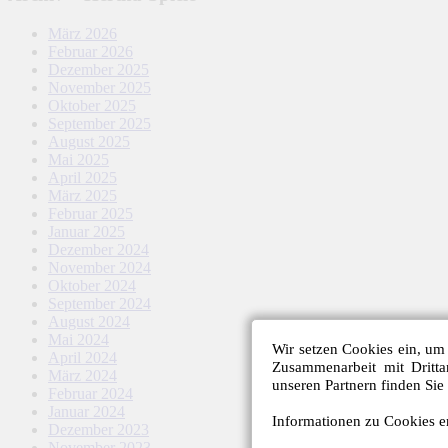
März 2026
Februar 2026
Dezember 2025
November 2025
Oktober 2025
September 2025
August 2025
Mai 2025
April 2025
März 2025
Februar 2025
Januar 2025
Dezember 2024
November 2024
Oktober 2024
September 2024
August 2024
Mai 2024
Wir setzen Cookies ein, um 
April 2024
Zusammenarbeit mit Dritt
März 2024
unseren Partnern finden Sie
Februar 2024
Januar 2024
Informationen zu Cookies er
Dezember 2023
November 2023