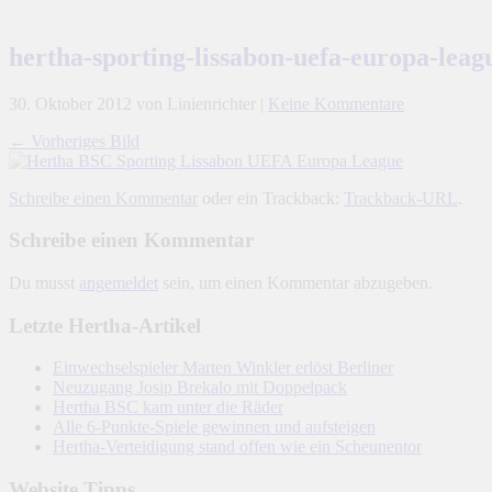
hertha-sporting-lissabon-uefa-europa-leag
30. Oktober 2012
von Linienrichter
|
Keine Kommentare
← Vorheriges Bild
Schreibe einen Kommentar
oder ein Trackback:
Trackback-URL
.
Schreibe einen Kommentar
Du musst
angemeldet
sein, um einen Kommentar abzugeben.
Letzte Hertha-Artikel
Einwechselspieler Marten Winkler erlöst Berliner
Neuzugang Josip Brekalo mit Doppelpack
Hertha BSC kam unter die Räder
Alle 6-Punkte-Spiele gewinnen und aufsteigen
Hertha-Verteidigung stand offen wie ein Scheunentor
Website Tipps