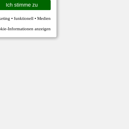
Ich stimme zu
keting • funktionell • Medien
kie-Informationen anzeigen