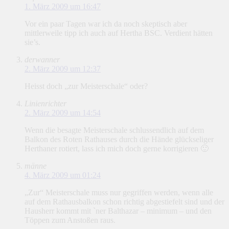
1. März 2009 um 16:47
Vor ein paar Tagen war ich da noch skeptisch aber
mittlerweile tipp ich auch auf Hertha BSC. Verdient hätten
sie’s.
derwanner
2. März 2009 um 12:37
Heisst doch „zur Meisterschale“ oder?
Linienrichter
2. März 2009 um 14:54
Wenn die besagte Meisterschale schlussendlich auf dem
Balkon des Roten Rathauses durch die Hände glückseliger
Herthaner rotiert, lass ich mich doch gerne korrigieren 🙂
männe
4. März 2009 um 01:24
„Zur“ Meisterschale muss nur gegriffen werden, wenn alle
auf dem Rathausbalkon schon richtig abgestiefelt sind und der
Hausherr kommt mit `ner Balthazar – minimum – und den
Töppen zum Anstoßen raus.