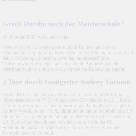
Greift Hertha nach der Meisterschale?
16. Februar 2009
von Linienrichter
Wenn man am 20. Spieltag der Fußball-Bundesliga Bayern
München besiegt und mit diesem Sieg an den Münchnern vorbei auf
den 1. Tabellenplatz rutscht, wird man automatisch zum
Meisteranwärter. Ein Blick auf die aktuelle Bundesligatabelle
allerdings zeigt, wie eng es an der Spitze der Bundesliga zugeht.
2 Tore durch Goalgetter Andrey Voronin
Hertha BSC schlägt Bayern München im ausverkauften Berliner
Olympiastadion vor 74.244 begeisterten Zuschauern mit 2:1. Beide
Tore für die Hertha erzielte der hervorragend aufgelegte Goalgetter
Andrey Voronin in der 38. Spielminute mit einem Kopfball zum 1:0
und in der 77. Spielminute mit einem platzierten Rechtsschuss zum
2:1. Den zwischenzeitlichen Ausgleich zum 1:1 in der 61.
Spielminute markierte Mittelstürmer Miroslav Klose mit einem
Kopfball aus dem Gewühl.