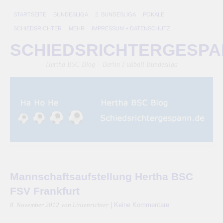
STARTSEITE
BUNDESLIGA
2. BUNDESLIGA
POKALE
SCHIEDSRICHTER
MEHR
IMPRESSUM + DATENSCHUTZ
SCHIEDSRICHTERGESP
Hertha BSC Blog – Berlin Fußball Bundesliga
Mannschaftsaufstellung Hertha BSC
FSV Frankfurt
|
Keine Kommentare
8. November 2012
von Linienrichter