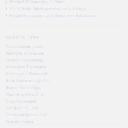
Hertha BSC kam unter die Räder
Alle 6-Punkte-Spiele gewinnen und aufsteigen
Hertha-Verteidigung stand offen wie ein Scheunentor
WEBSITE TIPPS
Pauschalreisen günstig
Alien Ufos Untertassen
Langzeiturlaub günstig
Autolexikon Traumautos
Automagazin Raumschiffe
Berlin Sehenswürdigkeiten
Blumen Garten Tipps
Musik Blog Abrissbirne
Grasplatzmemmen
Karibik All Inclusive
Ostseebad Warnemünde
Website Katalog