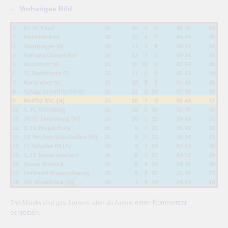
← Vorheriges Bild
einen Kommentar
Trackbacks sind geschlossen, aber du kannst
schreiben
.