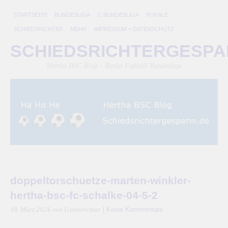
STARTSEITE
BUNDESLIGA
2. BUNDESLIGA
POKALE
SCHIEDSRICHTER
MEHR
IMPRESSUM + DATENSCHUTZ
SCHIEDSRICHTERGESP
Hertha BSC Blog – Berlin Fußball Bundesliga
doppeltorschuetze-marten-winkler-
hertha-bsc-fc-schalke-04-5-2
|
Keine Kommentare
18. März 2024
von Linienrichter