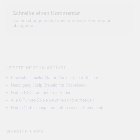
Schreibe einen Kommentar
Du musst
angemeldet
sein, um einen Kommentar
abzugeben.
LETZTE HERTHA-ARTIKEL
Einwechselspieler Marten Winkler erlöst Berliner
Neuzugang Josip Brekalo mit Doppelpack
Hertha BSC kam unter die Räder
Alle 6-Punkte-Spiele gewinnen und aufsteigen
Hertha-Verteidigung stand offen wie ein Scheunentor
WEBSITE TIPPS