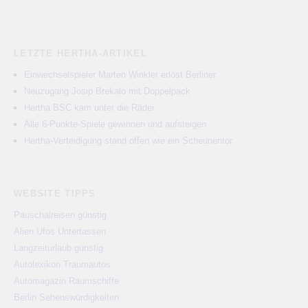
LETZTE HERTHA-ARTIKEL
Einwechselspieler Marten Winkler erlöst Berliner
Neuzugang Josip Brekalo mit Doppelpack
Hertha BSC kam unter die Räder
Alle 6-Punkte-Spiele gewinnen und aufsteigen
Hertha-Verteidigung stand offen wie ein Scheunentor
WEBSITE TIPPS
Pauschalreisen günstig
Alien Ufos Untertassen
Langzeiturlaub günstig
Autolexikon Traumautos
Automagazin Raumschiffe
Berlin Sehenswürdigkeiten