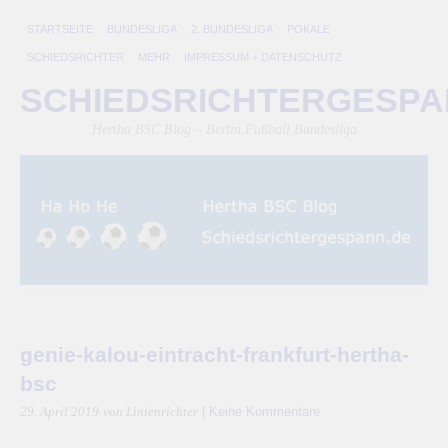
STARTSEITE
BUNDESLIGA
2. BUNDESLIGA
POKALE
SCHIEDSRICHTER
MEHR
IMPRESSUM + DATENSCHUTZ
SCHIEDSRICHTERGESP
Hertha BSC Blog – Berlin Fußball Bundesliga
genie-kalou-eintracht-frankfurt-hertha-
bsc
|
Keine Kommentare
29. April 2019
von Linienrichter