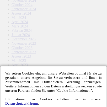
November 2024
Oktober 2024
September 2024
August 2024
Mai 2024
April 2024
März 2024
Februar 2024
Januar 2024
Dezember 2023
November 2023
Oktober 2023
September 2023
August 2023
Mai 2023
April 2023
März 2023
Wir setzen Cookies ein, um unsere Webseiten optimal für Sie zu
Februar 2023
gestalten, unsere Angebote für Sie zu verbessern und Ihnen in
Januar 2023
Zusammenarbeit mit Drittanbietern Werbung anzuzeigen.
November 2022
Weitere Informationen zu den Datenverabeitungszwecken sowie
Oktober 2022
unseren Partnern finden Sie unter "Cookie-Informationen".
September 2022
August 2022
Informationen zu Cookies erhalten Sie in unserer
Mai 2022
Datenschutzerklärung
.
April 2022