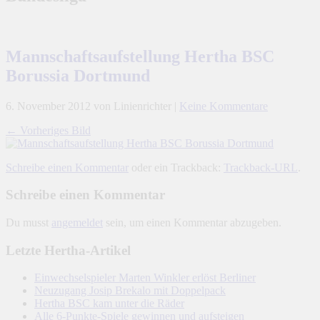
Mannschaftsaufstellung Hertha BSC
Borussia Dortmund
6. November 2012
von Linienrichter
|
Keine Kommentare
← Vorheriges Bild
Schreibe einen Kommentar
oder ein Trackback:
Trackback-URL
.
Schreibe einen Kommentar
Du musst
angemeldet
sein, um einen Kommentar abzugeben.
Letzte Hertha-Artikel
Einwechselspieler Marten Winkler erlöst Berliner
Neuzugang Josip Brekalo mit Doppelpack
Hertha BSC kam unter die Räder
Alle 6-Punkte-Spiele gewinnen und aufsteigen