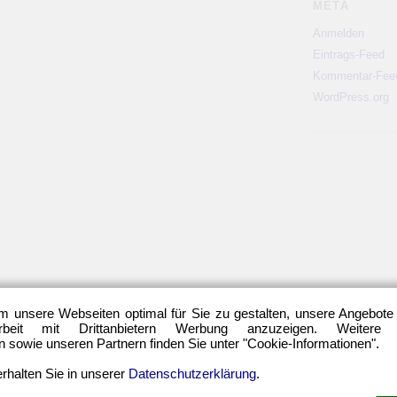
META
Anmelden
Eintrags-Feed
Kommentar-Fee
WordPress.org
m unsere Webseiten optimal für Sie zu gestalten, unsere Angebote
eit mit Drittanbietern Werbung anzuzeigen. Weitere
sowie unseren Partnern finden Sie unter "Cookie-Informationen".
rhalten Sie in unserer
Datenschutzerklärung
.