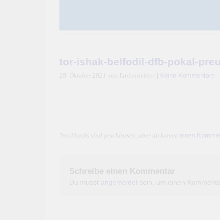
tor-ishak-belfodil-dfb-pokal-pr
|
Keine Kommentare
28. Oktober 2021
von Linienrichter
einen Kommen
Trackbacks sind geschlossen, aber du kannst
Schreibe einen Kommentar
Du musst
angemeldet
sein, um einen Kommenta