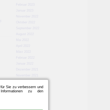
Februar 2023
Januar 2023
November 2022
d
Oktober 2022
September 2022
August 2022
Mai 2022
April 2022
März 2022
Februar 2022
Januar 2022
Dezember 2021
November 2021
Oktober 2021
 für Sie zu verbessern und
September 2021
 Informationen zu den
August 2021
Mai 2021
April 2021