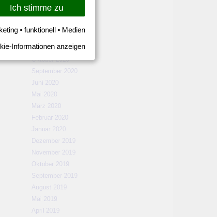
März 2021
Ich stimme zu
Februar 2021
Januar 2021
keting • funktionell • Medien
Dezember 2020
kie-Informationen anzeigen
November 2020
Oktober 2020
September 2020
Juni 2020
Mai 2020
März 2020
Februar 2020
Januar 2020
Dezember 2019
November 2019
Oktober 2019
September 2019
August 2019
Mai 2019
April 2019