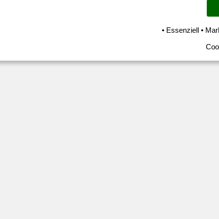
• Essenziell • Mar
Coo