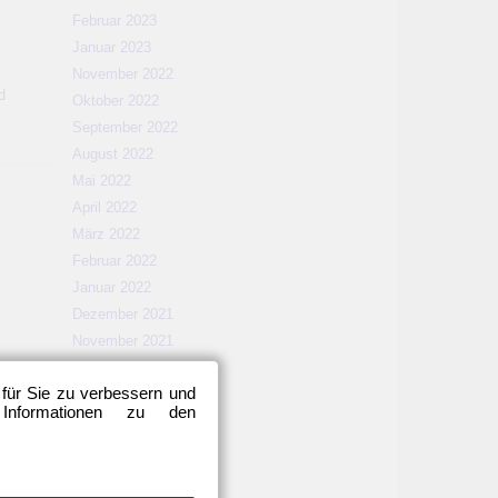
Februar 2023
Januar 2023
November 2022
d
Oktober 2022
September 2022
August 2022
Mai 2022
April 2022
März 2022
Februar 2022
Januar 2022
Dezember 2021
November 2021
Oktober 2021
 für Sie zu verbessern und
September 2021
 Informationen zu den
August 2021
Mai 2021
April 2021