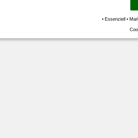
• Essenziell • Mar
Coo