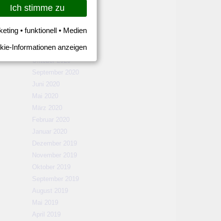
März 2021
Ich stimme zu
Februar 2021
Januar 2021
keting • funktionell • Medien
Dezember 2020
kie-Informationen anzeigen
November 2020
Oktober 2020
September 2020
Juni 2020
Mai 2020
März 2020
Februar 2020
Januar 2020
Dezember 2019
November 2019
Oktober 2019
September 2019
August 2019
Mai 2019
April 2019