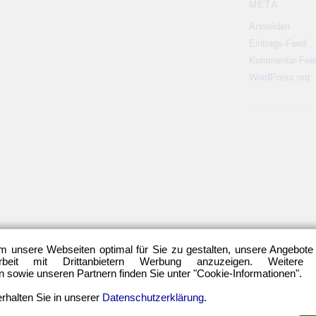
META
Anmelden
Eintrags-Feed
Kommentar-Fee
WordPress.org
m unsere Webseiten optimal für Sie zu gestalten, unsere Angebote
eit mit Drittanbietern Werbung anzuzeigen. Weitere
sowie unseren Partnern finden Sie unter "Cookie-Informationen".
rhalten Sie in unserer
Datenschutzerklärung
.