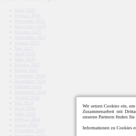
März 2026
Februar 2026
Dezember 2025
November 2025
Oktober 2025
September 2025
August 2025
Mai 2025
April 2025
März 2025
Februar 2025
Januar 2025
Dezember 2024
November 2024
Oktober 2024
September 2024
August 2024
Mai 2024
Wir setzen Cookies ein, um 
April 2024
Zusammenarbeit mit Dritt
März 2024
unseren Partnern finden Sie
Februar 2024
Januar 2024
Informationen zu Cookies er
Dezember 2023
November 2023