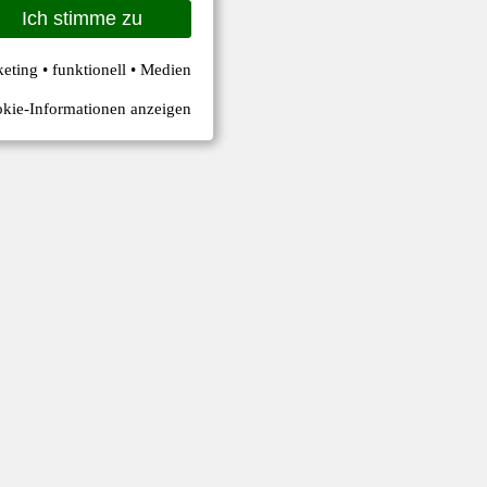
Ich stimme zu
keting • funktionell • Medien
kie-Informationen anzeigen