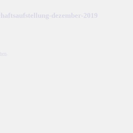
chaftsaufstellung-dezember-2019
iben
.