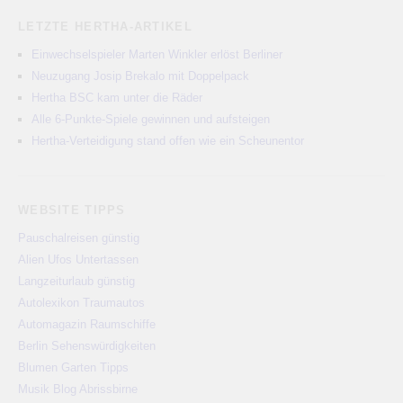
LETZTE HERTHA-ARTIKEL
Einwechselspieler Marten Winkler erlöst Berliner
Neuzugang Josip Brekalo mit Doppelpack
Hertha BSC kam unter die Räder
Alle 6-Punkte-Spiele gewinnen und aufsteigen
Hertha-Verteidigung stand offen wie ein Scheunentor
WEBSITE TIPPS
Pauschalreisen günstig
Alien Ufos Untertassen
Langzeiturlaub günstig
Autolexikon Traumautos
Automagazin Raumschiffe
Berlin Sehenswürdigkeiten
Blumen Garten Tipps
Musik Blog Abrissbirne