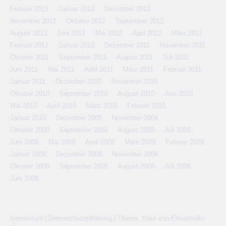
Februar 2013
Januar 2013
Dezember 2012
November 2012
Oktober 2012
September 2012
August 2012
Juni 2012
Mai 2012
April 2012
März 2012
Februar 2012
Januar 2012
Dezember 2011
November 2011
Oktober 2011
September 2011
August 2011
Juli 2011
Juni 2011
Mai 2011
April 2011
März 2011
Februar 2011
Januar 2011
Dezember 2010
November 2010
Oktober 2010
September 2010
August 2010
Juni 2010
Mai 2010
April 2010
März 2010
Februar 2010
Januar 2010
Dezember 2009
November 2009
Oktober 2009
September 2009
August 2009
Juli 2009
Juni 2009
Mai 2009
April 2009
März 2009
Februar 2009
Januar 2009
Dezember 2008
November 2008
Oktober 2008
September 2008
August 2008
Juli 2008
Juni 2008
Impressum
|
Datenschutzerklärung
|
Theme: Yoko von
Elmastudio