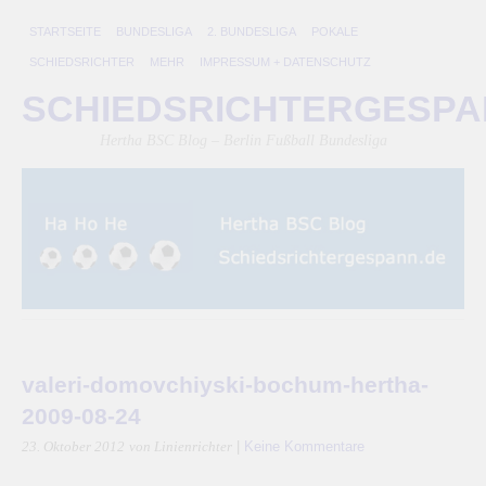
STARTSEITE
BUNDESLIGA
2. BUNDESLIGA
POKALE
SCHIEDSRICHTER
MEHR
IMPRESSUM + DATENSCHUTZ
SCHIEDSRICHTERGESP
Hertha BSC Blog – Berlin Fußball Bundesliga
valeri-domovchiyski-bochum-hertha-
2009-08-24
|
Keine Kommentare
23. Oktober 2012
von Linienrichter