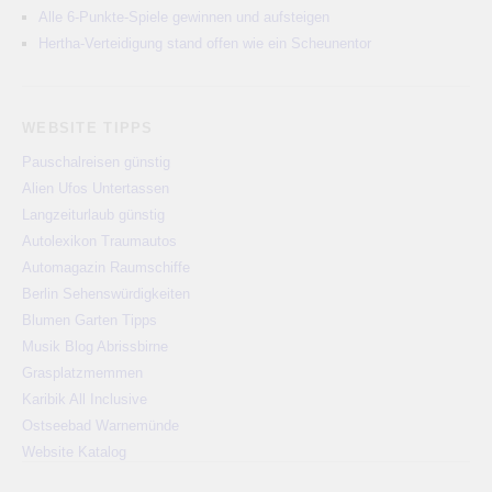
Alle 6-Punkte-Spiele gewinnen und aufsteigen
Hertha-Verteidigung stand offen wie ein Scheunentor
WEBSITE TIPPS
Pauschalreisen günstig
Alien Ufos Untertassen
Langzeiturlaub günstig
Autolexikon Traumautos
Automagazin Raumschiffe
Berlin Sehenswürdigkeiten
Blumen Garten Tipps
Musik Blog Abrissbirne
Grasplatzmemmen
Karibik All Inclusive
Ostseebad Warnemünde
Website Katalog