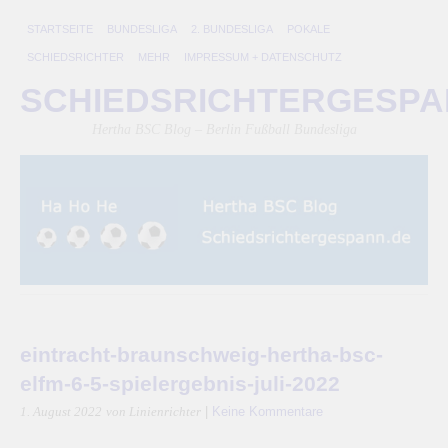
STARTSEITE
BUNDESLIGA
2. BUNDESLIGA
POKALE
SCHIEDSRICHTER
MEHR
IMPRESSUM + DATENSCHUTZ
SCHIEDSRICHTERGESP
Hertha BSC Blog – Berlin Fußball Bundesliga
eintracht-braunschweig-hertha-bsc-
elfm-6-5-spielergebnis-juli-2022
|
Keine Kommentare
1. August 2022
von Linienrichter