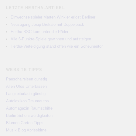
LETZTE HERTHA-ARTIKEL
Einwechselspieler Marten Winkler erlöst Berliner
Neuzugang Josip Brekalo mit Doppelpack
Hertha BSC kam unter die Räder
Alle 6-Punkte-Spiele gewinnen und aufsteigen
Hertha-Verteidigung stand offen wie ein Scheunentor
WEBSITE TIPPS
Pauschalreisen günstig
Alien Ufos Untertassen
Langzeiturlaub günstig
Autolexikon Traumautos
Automagazin Raumschiffe
Berlin Sehenswürdigkeiten
Blumen Garten Tipps
Musik Blog Abrissbirne