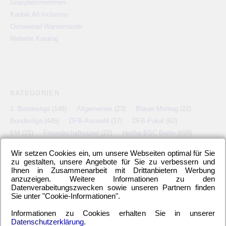
Grasplatzmemmen
Karibik All Inclusive
Ostseebad Warnemünde
Website Katalog
KATEGORIEN
2. Bundesliga
(148)
Allgemeines
(23)
Blauer Montag
(22)
Bundesliga
(445)
DFB-Auswahl
(17)
DFB-Pokal
(62)
EM
(21)
Freundschaftsspiel
(22)
Hertha BSC Berlin
(699)
Relegationsspiel
(4)
Schiedsrichter
(21)
Transfers
(7)
Wir setzen Cookies ein, um unsere Webseiten optimal für Sie
UEFA Europa League
(22)
UEFA-Cup
(12)
zu gestalten, unsere Angebote für Sie zu verbessern und
Ihnen in Zusammenarbeit mit Drittanbietern Werbung
anzuzeigen. Weitere Informationen zu den
Datenverabeitungszwecken sowie unseren Partnern finden
Sie unter "Cookie-Informationen".
META
Informationen zu Cookies erhalten Sie in unserer
Anmelden
Eintrags-Feed
Kommentar-Feed
WordPress.org
Datenschutzerklärung
.