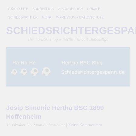
STARTSEITE
BUNDESLIGA
2. BUNDESLIGA
POKALE
SCHIEDSRICHTER
MEHR
IMPRESSUM + DATENSCHUTZ
SCHIEDSRICHTERGESP
Hertha BSC Blog – Berlin Fußball Bundesliga
Josip Simunic Hertha BSC 1899
Hoffenheim
|
Keine Kommentare
31. Oktober 2012
von Linienrichter