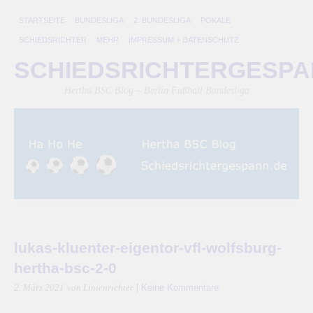
STARTSEITE
BUNDESLIGA
2. BUNDESLIGA
POKALE
SCHIEDSRICHTER
MEHR
IMPRESSUM + DATENSCHUTZ
SCHIEDSRICHTERGESP
Hertha BSC Blog – Berlin Fußball Bundesliga
lukas-kluenter-eigentor-vfl-wolfsburg-
hertha-bsc-2-0
|
Keine Kommentare
2. März 2021
von Linienrichter