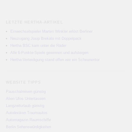
LETZTE HERTHA-ARTIKEL
Einwechselspieler Marten Winkler erlöst Berliner
Neuzugang Josip Brekalo mit Doppelpack
Hertha BSC kam unter die Räder
Alle 6-Punkte-Spiele gewinnen und aufsteigen
Hertha-Verteidigung stand offen wie ein Scheunentor
WEBSITE TIPPS
Pauschalreisen günstig
Alien Ufos Untertassen
Langzeiturlaub günstig
Autolexikon Traumautos
Automagazin Raumschiffe
Berlin Sehenswürdigkeiten