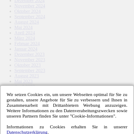
Dezember 2024
November 2024
Oktober 2024
September 2024
August 2024
Mai 2024
April 2024
März 2024
Februar 2024
Januar 2024
Dezember 2023
November 2023
Oktober 2023
September 2023
August 2023
Mai 2023
April 2023
März 2023
Wir setzen Cookies ein, um unsere Webseiten optimal für Sie zu
Februar 2023
gestalten, unsere Angebote für Sie zu verbessern und Ihnen in
Januar 2023
Zusammenarbeit mit Drittanbietern Werbung anzuzeigen.
November 2022
Weitere Informationen zu den Datenverabeitungszwecken sowie
Oktober 2022
unseren Partnern finden Sie unter "Cookie-Informationen".
September 2022
August 2022
Informationen zu Cookies erhalten Sie in unserer
Mai 2022
Datenschutzerklärung
.