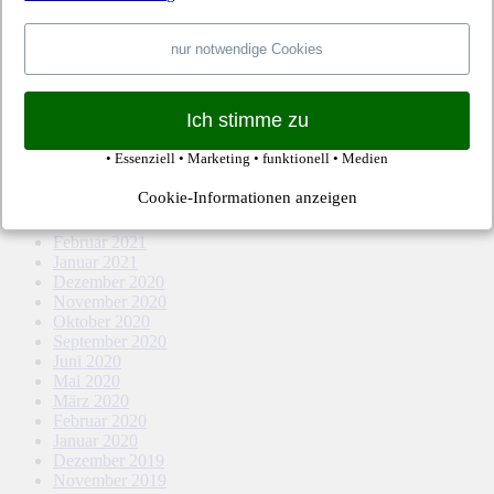
April 2022
März 2022
Februar 2022
nur notwendige Cookies
Januar 2022
Dezember 2021
November 2021
Ich stimme zu
Oktober 2021
September 2021
• Essenziell • Marketing • funktionell • Medien
August 2021
Mai 2021
Cookie-Informationen anzeigen
April 2021
März 2021
Februar 2021
Januar 2021
Dezember 2020
November 2020
Oktober 2020
September 2020
Juni 2020
Mai 2020
März 2020
Februar 2020
Januar 2020
Dezember 2019
November 2019