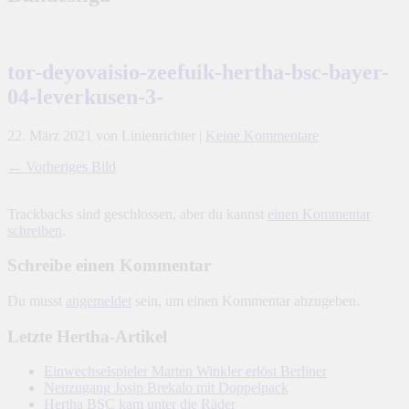
tor-deyovaisio-zeefuik-hertha-bsc-bayer-
04-leverkusen-3-
22. März 2021
von Linienrichter
|
Keine Kommentare
← Vorheriges Bild
Trackbacks sind geschlossen, aber du kannst
einen Kommentar
schreiben
.
Schreibe einen Kommentar
Du musst
angemeldet
sein, um einen Kommentar abzugeben.
Letzte Hertha-Artikel
Einwechselspieler Marten Winkler erlöst Berliner
Neuzugang Josip Brekalo mit Doppelpack
Hertha BSC kam unter die Räder