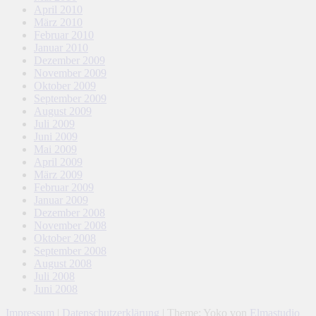
April 2010
März 2010
Februar 2010
Januar 2010
Dezember 2009
November 2009
Oktober 2009
September 2009
August 2009
Juli 2009
Juni 2009
Mai 2009
April 2009
März 2009
Februar 2009
Januar 2009
Dezember 2008
November 2008
Oktober 2008
September 2008
August 2008
Juli 2008
Juni 2008
Impressum
|
Datenschutzerklärung
|
Theme: Yoko von
Elmastudio