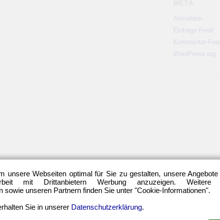
META
Anmelden
Eintrags-Feed
Kommentar-Fee
WordPress.org
m unsere Webseiten optimal für Sie zu gestalten, unsere Angebote
eit mit Drittanbietern Werbung anzuzeigen. Weitere
sowie unseren Partnern finden Sie unter "Cookie-Informationen".
rhalten Sie in unserer
Datenschutzerklärung
.