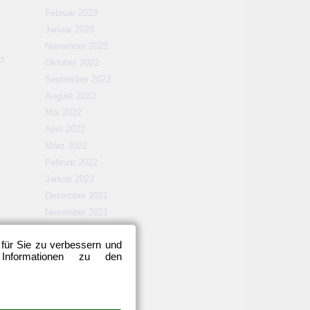
Februar 2023
Januar 2023
November 2022
d
Oktober 2022
September 2022
August 2022
Mai 2022
April 2022
März 2022
Februar 2022
Januar 2022
Dezember 2021
November 2021
Oktober 2021
 für Sie zu verbessern und
September 2021
 Informationen zu den
August 2021
Mai 2021
April 2021