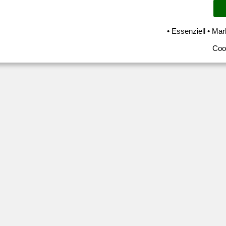
• Essenziell • Mar
Coo