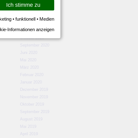
März 2021
Ich stimme zu
Februar 2021
Januar 2021
keting • funktionell • Medien
Dezember 2020
kie-Informationen anzeigen
November 2020
Oktober 2020
September 2020
Juni 2020
Mai 2020
März 2020
Februar 2020
Januar 2020
Dezember 2019
November 2019
Oktober 2019
September 2019
August 2019
Mai 2019
April 2019