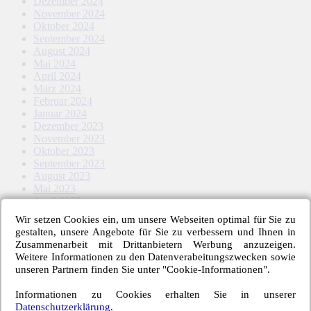
Dezember 2024
November 2024
Oktober 2024
September 2024
August 2024
Mai 2024
April 2024
März 2024
Februar 2024
Januar 2024
Dezember 2023
November 2023
Oktober 2023
September 2023
August 2023
Mai 2023
April 2023
März 2023
Wir setzen Cookies ein, um unsere Webseiten optimal für Sie zu
Februar 2023
gestalten, unsere Angebote für Sie zu verbessern und Ihnen in
Januar 2023
Zusammenarbeit mit Drittanbietern Werbung anzuzeigen.
November 2022
Weitere Informationen zu den Datenverabeitungszwecken sowie
Oktober 2022
unseren Partnern finden Sie unter "Cookie-Informationen".
September 2022
August 2022
Informationen zu Cookies erhalten Sie in unserer
Mai 2022
Datenschutzerklärung
.