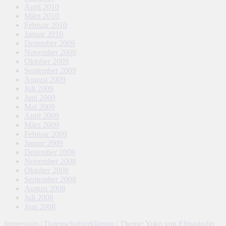
April 2010
März 2010
Februar 2010
Januar 2010
Dezember 2009
November 2009
Oktober 2009
September 2009
August 2009
Juli 2009
Juni 2009
Mai 2009
April 2009
März 2009
Februar 2009
Januar 2009
Dezember 2008
November 2008
Oktober 2008
September 2008
August 2008
Juli 2008
Juni 2008
Impressum
|
Datenschutzerklärung
|
Theme: Yoko von
Elmastudio