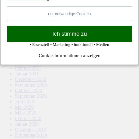
April 2022
März 2022
Februar 2022
nur notwendige Cookies
Januar 2022
Dezember 2021
November 2021
Ich stimme zu
Oktober 2021
September 2021
• Essenziell • Marketing • funktionell • Medien
August 2021
Mai 2021
Cookie-Informationen anzeigen
April 2021
März 2021
Februar 2021
Januar 2021
Dezember 2020
November 2020
Oktober 2020
September 2020
Juni 2020
Mai 2020
März 2020
Februar 2020
Januar 2020
Dezember 2019
November 2019