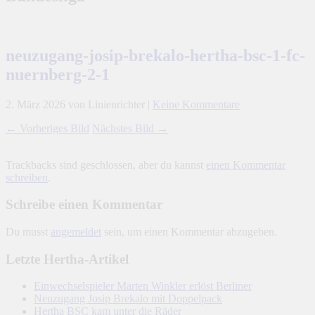
neuzugang-josip-brekalo-hertha-bsc-1-fc-
nuernberg-2-1
2. März 2026
von Linienrichter
|
Keine Kommentare
← Vorheriges Bild
Nächstes Bild →
Trackbacks sind geschlossen, aber du kannst
einen Kommentar
schreiben
.
Schreibe einen Kommentar
Du musst
angemeldet
sein, um einen Kommentar abzugeben.
Letzte Hertha-Artikel
Einwechselspieler Marten Winkler erlöst Berliner
Neuzugang Josip Brekalo mit Doppelpack
Hertha BSC kam unter die Räder