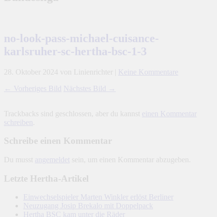
no-look-pass-michael-cuisance-
karlsruher-sc-hertha-bsc-1-3
28. Oktober 2024
von Linienrichter
|
Keine Kommentare
← Vorheriges Bild
Nächstes Bild →
Trackbacks sind geschlossen, aber du kannst
einen Kommentar
schreiben
.
Schreibe einen Kommentar
Du musst
angemeldet
sein, um einen Kommentar abzugeben.
Letzte Hertha-Artikel
Einwechselspieler Marten Winkler erlöst Berliner
Neuzugang Josip Brekalo mit Doppelpack
Hertha BSC kam unter die Räder