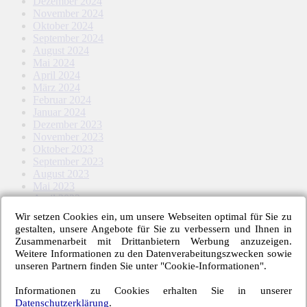
Dezember 2024
November 2024
Oktober 2024
September 2024
August 2024
Mai 2024
April 2024
März 2024
Februar 2024
Januar 2024
Dezember 2023
November 2023
Oktober 2023
September 2023
August 2023
Mai 2023
April 2023
März 2023
Wir setzen Cookies ein, um unsere Webseiten optimal für Sie zu
Februar 2023
gestalten, unsere Angebote für Sie zu verbessern und Ihnen in
Januar 2023
Zusammenarbeit mit Drittanbietern Werbung anzuzeigen.
November 2022
Weitere Informationen zu den Datenverabeitungszwecken sowie
Oktober 2022
unseren Partnern finden Sie unter "Cookie-Informationen".
September 2022
August 2022
Informationen zu Cookies erhalten Sie in unserer
Mai 2022
Datenschutzerklärung
.