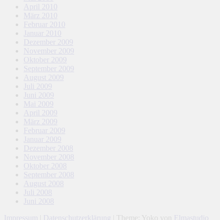
April 2010
März 2010
Februar 2010
Januar 2010
Dezember 2009
November 2009
Oktober 2009
September 2009
August 2009
Juli 2009
Juni 2009
Mai 2009
April 2009
März 2009
Februar 2009
Januar 2009
Dezember 2008
November 2008
Oktober 2008
September 2008
August 2008
Juli 2008
Juni 2008
Impressum
|
Datenschutzerklärung
|
Theme: Yoko von
Elmastudio