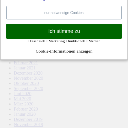
April 2022
März 2022
Februar 2022
nur notwendige Cookies
Januar 2022
Dezember 2021
November 2021
Ich stimme zu
Oktober 2021
September 2021
• Essenziell • Marketing • funktionell • Medien
August 2021
Mai 2021
Cookie-Informationen anzeigen
April 2021
März 2021
Februar 2021
Januar 2021
Dezember 2020
November 2020
Oktober 2020
September 2020
Juni 2020
Mai 2020
März 2020
Februar 2020
Januar 2020
Dezember 2019
November 2019