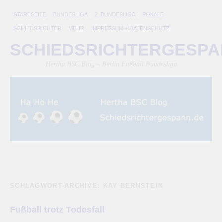
STARTSEITE
BUNDESLIGA
2. BUNDESLIGA
POKALE
SCHIEDSRICHTER
MEHR
IMPRESSUM + DATENSCHUTZ
SCHIEDSRICHTERGESP
Hertha BSC Blog – Berlin Fußball Bundesliga
SCHLAGWORT-ARCHIVE:
KAY BERNSTEIN
Fußball trotz Todesfall