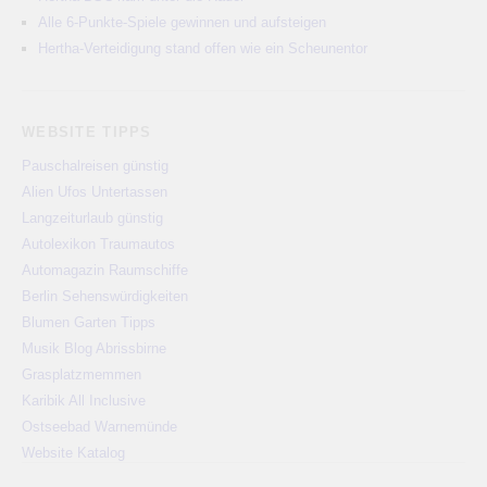
Alle 6-Punkte-Spiele gewinnen und aufsteigen
Hertha-Verteidigung stand offen wie ein Scheunentor
WEBSITE TIPPS
Pauschalreisen günstig
Alien Ufos Untertassen
Langzeiturlaub günstig
Autolexikon Traumautos
Automagazin Raumschiffe
Berlin Sehenswürdigkeiten
Blumen Garten Tipps
Musik Blog Abrissbirne
Grasplatzmemmen
Karibik All Inclusive
Ostseebad Warnemünde
Website Katalog