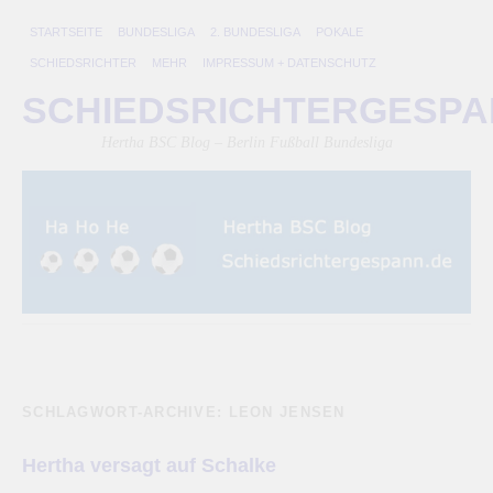
STARTSEITE
BUNDESLIGA
2. BUNDESLIGA
POKALE
SCHIEDSRICHTER
MEHR
IMPRESSUM + DATENSCHUTZ
SCHIEDSRICHTERGESP
Hertha BSC Blog – Berlin Fußball Bundesliga
SCHLAGWORT-ARCHIVE:
LEON JENSEN
Hertha versagt auf Schalke