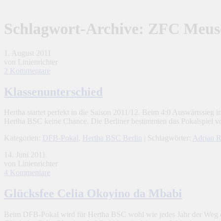
Schlagwort-Archive:
ZFC Meuse
1. August 2011
von Linienrichter
2 Kommentare
Klassenunterschied
Hertha startet perfekt in die Saison 2011/12. Beim 4:0 Auswärtssieg 
Hertha BSC keine Chance. Die Berliner bestimmten das Pokalspiel 
Kategorien:
DFB-Pokal
,
Hertha BSC Berlin
| Schlagwörter:
Adrian 
14. Juni 2011
von Linienrichter
4 Kommentare
Glücksfee Celia Okoyino da Mbabi
Beim DFB-Pokal wird für Hertha BSC wohl wie jedes Jahr der Weg das