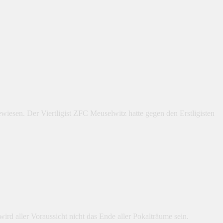
wiesen. Der Viertligist ZFC Meuselwitz hatte gegen den Erstligisten
d aller Voraussicht nicht das Ende aller Pokalträume sein.