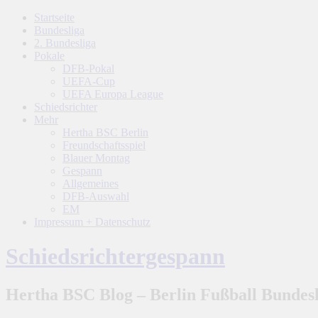
Startseite
Bundesliga
2. Bundesliga
Pokale
DFB-Pokal
UEFA-Cup
UEFA Europa League
Schiedsrichter
Mehr
Hertha BSC Berlin
Freundschaftsspiel
Blauer Montag
Gespann
Allgemeines
DFB-Auswahl
EM
Impressum + Datenschutz
Schiedsrichtergespann
Hertha BSC Blog – Berlin Fußball Bundesl