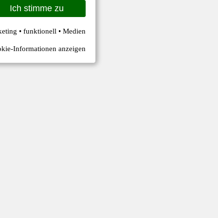
Ich stimme zu
keting • funktionell • Medien
kie-Informationen anzeigen