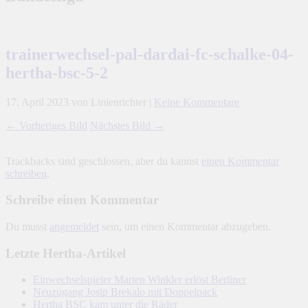
trainerwechsel-pal-dardai-fc-schalke-04-
hertha-bsc-5-2
17. April 2023
von Linienrichter
|
Keine Kommentare
← Vorheriges Bild
Nächstes Bild →
Trackbacks sind geschlossen, aber du kannst
einen Kommentar
schreiben
.
Schreibe einen Kommentar
Du musst
angemeldet
sein, um einen Kommentar abzugeben.
Letzte Hertha-Artikel
Einwechselspieler Marten Winkler erlöst Berliner
Neuzugang Josip Brekalo mit Doppelpack
Hertha BSC kam unter die Räder