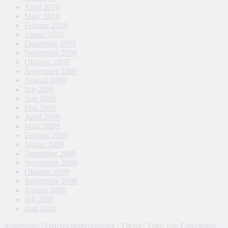
April 2010
März 2010
Februar 2010
Januar 2010
Dezember 2009
November 2009
Oktober 2009
September 2009
August 2009
Juli 2009
Juni 2009
Mai 2009
April 2009
März 2009
Februar 2009
Januar 2009
Dezember 2008
November 2008
Oktober 2008
September 2008
August 2008
Juli 2008
Juni 2008
Impressum
|
Datenschutzerklärung
|
Theme: Yoko von
Elmastudio