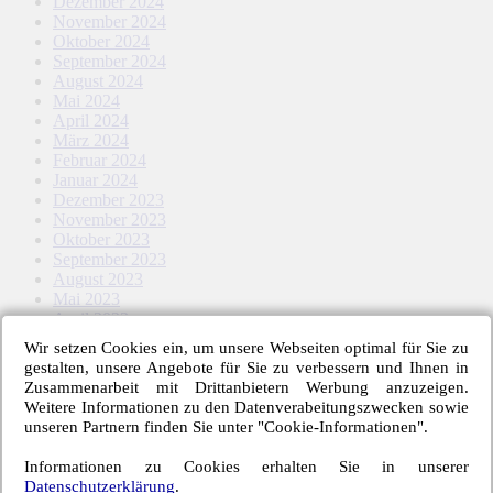
Dezember 2024
November 2024
Oktober 2024
September 2024
August 2024
Mai 2024
April 2024
März 2024
Februar 2024
Januar 2024
Dezember 2023
November 2023
Oktober 2023
September 2023
August 2023
Mai 2023
April 2023
März 2023
Wir setzen Cookies ein, um unsere Webseiten optimal für Sie zu
Februar 2023
gestalten, unsere Angebote für Sie zu verbessern und Ihnen in
Januar 2023
Zusammenarbeit mit Drittanbietern Werbung anzuzeigen.
November 2022
Weitere Informationen zu den Datenverabeitungszwecken sowie
Oktober 2022
unseren Partnern finden Sie unter "Cookie-Informationen".
September 2022
August 2022
Informationen zu Cookies erhalten Sie in unserer
Mai 2022
Datenschutzerklärung
.