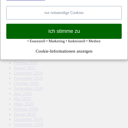
April 2022
März 2022
Februar 2022
nur notwendige Cookies
Januar 2022
Dezember 2021
November 2021
Ich stimme zu
Oktober 2021
September 2021
• Essenziell • Marketing • funktionell • Medien
August 2021
Mai 2021
Cookie-Informationen anzeigen
April 2021
März 2021
Februar 2021
Januar 2021
Dezember 2020
November 2020
Oktober 2020
September 2020
Juni 2020
Mai 2020
März 2020
Februar 2020
Januar 2020
Dezember 2019
November 2019