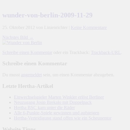
wunder-von-berlin-2009-11-29
25. Oktober 2012
von Linienrichter
|
Keine Kommentare
Nächstes Bild →
Schreibe einen Kommentar
oder ein Trackback:
Trackback-URL
.
Schreibe einen Kommentar
Du musst
angemeldet
sein, um einen Kommentar abzugeben.
Letzte Hertha-Artikel
Einwechselspieler Marten Winkler erlöst Berliner
Neuzugang Josip Brekalo mit Doppelpack
Hertha BSC kam unter die Räder
Alle 6-Punkte-Spiele gewinnen und aufsteigen
Hertha-Verteidigung stand offen wie ein Scheunentor
Website Tipps