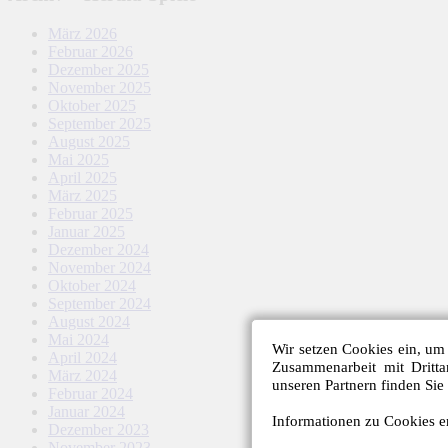
März 2026
Februar 2026
Dezember 2025
November 2025
Oktober 2025
September 2025
August 2025
Mai 2025
April 2025
März 2025
Februar 2025
Januar 2025
Dezember 2024
November 2024
Oktober 2024
September 2024
August 2024
Mai 2024
Wir setzen Cookies ein, um 
April 2024
Zusammenarbeit mit Dritt
März 2024
unseren Partnern finden Sie
Februar 2024
Januar 2024
Informationen zu Cookies er
Dezember 2023
November 2023