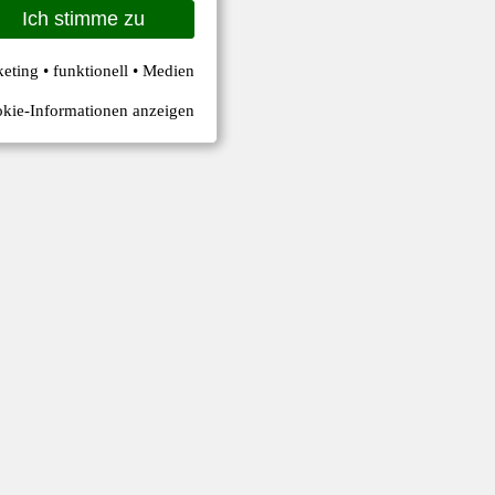
Ich stimme zu
keting • funktionell • Medien
kie-Informationen anzeigen