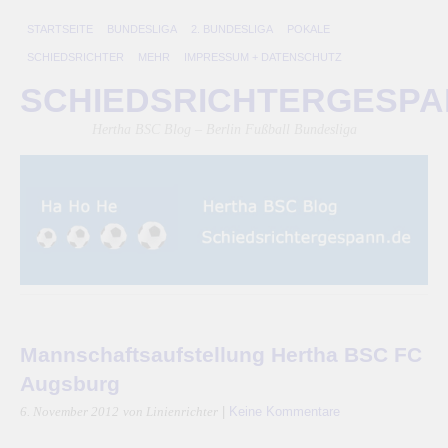
STARTSEITE
BUNDESLIGA
2. BUNDESLIGA
POKALE
SCHIEDSRICHTER
MEHR
IMPRESSUM + DATENSCHUTZ
SCHIEDSRICHTERGESP
Hertha BSC Blog – Berlin Fußball Bundesliga
Mannschaftsaufstellung Hertha BSC FC
Augsburg
|
Keine Kommentare
6. November 2012
von Linienrichter