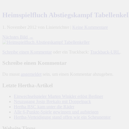
Heimspielfluch Abstiegskampf Tabellenkel
1. November 2012
von Linienrichter
|
Keine Kommentare
Nächstes Bild →
Schreibe einen Kommentar
oder ein Trackback:
Trackback-URL
.
Schreibe einen Kommentar
Du musst
angemeldet
sein, um einen Kommentar abzugeben.
Letzte Hertha-Artikel
Einwechselspieler Marten Winkler erlöst Berliner
Neuzugang Josip Brekalo mit Doppelpack
Hertha BSC kam unter die Räder
Alle 6-Punkte-Spiele gewinnen und aufsteigen
Hertha-Verteidigung stand offen wie ein Scheunentor
Website Tipps