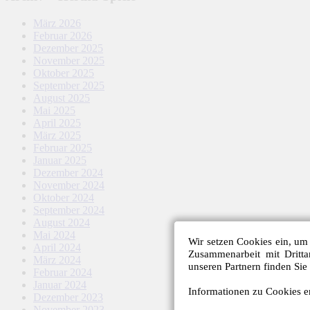
März 2026
Februar 2026
Dezember 2025
November 2025
Oktober 2025
September 2025
August 2025
Mai 2025
April 2025
März 2025
Februar 2025
Januar 2025
Dezember 2024
November 2024
Oktober 2024
September 2024
August 2024
Mai 2024
Wir setzen Cookies ein, um 
April 2024
Zusammenarbeit mit Dritt
März 2024
unseren Partnern finden Sie
Februar 2024
Januar 2024
Informationen zu Cookies er
Dezember 2023
November 2023