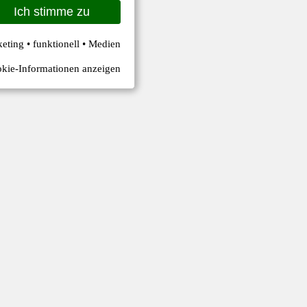
Ich stimme zu
keting • funktionell • Medien
kie-Informationen anzeigen