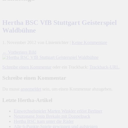
Hertha BSC VfB Stuttgart Geisterspiel
Waldbühne
1. November 2012
von Linienrichter
|
Keine Kommentare
← Vorheriges Bild
Schreibe einen Kommentar
oder ein Trackback:
Trackback-URL
.
Schreibe einen Kommentar
Du musst
angemeldet
sein, um einen Kommentar abzugeben.
Letzte Hertha-Artikel
Einwechselspieler Marten Winkler erlöst Berliner
Neuzugang Josip Brekalo mit Doppelpack
Hertha BSC kam unter die Räder
Alle 6-Punkte-Spiele gewinnen und aufsteigen