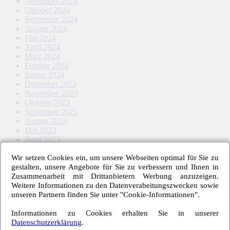
November 2024
Oktober 2024
September 2024
August 2024
Mai 2024
April 2024
März 2024
Februar 2024
Januar 2024
Dezember 2023
November 2023
Oktober 2023
September 2023
August 2023
Mai 2023
April 2023
März 2023
Wir setzen Cookies ein, um unsere Webseiten optimal für Sie zu
Februar 2023
gestalten, unsere Angebote für Sie zu verbessern und Ihnen in
Januar 2023
Zusammenarbeit mit Drittanbietern Werbung anzuzeigen.
November 2022
Weitere Informationen zu den Datenverabeitungszwecken sowie
Oktober 2022
unseren Partnern finden Sie unter "Cookie-Informationen".
September 2022
August 2022
Informationen zu Cookies erhalten Sie in unserer
Mai 2022
Datenschutzerklärung
.
April 2022