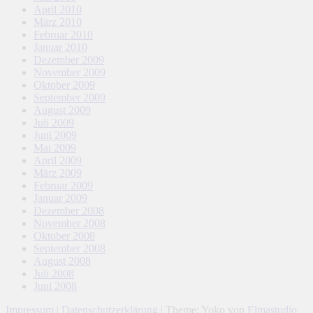
April 2010
März 2010
Februar 2010
Januar 2010
Dezember 2009
November 2009
Oktober 2009
September 2009
August 2009
Juli 2009
Juni 2009
Mai 2009
April 2009
März 2009
Februar 2009
Januar 2009
Dezember 2008
November 2008
Oktober 2008
September 2008
August 2008
Juli 2008
Juni 2008
Impressum
|
Datenschutzerklärung
|
Theme: Yoko von
Elmastudio