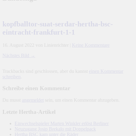
kopfballtor-suat-serdar-hertha-bsc-
eintracht-frankfurt-1-1
16. August 2022
von Linienrichter
|
Keine Kommentare
Nächstes Bild →
Trackbacks sind geschlossen, aber du kannst
einen Kommentar
schreiben
.
Schreibe einen Kommentar
Du musst
angemeldet
sein, um einen Kommentar abzugeben.
Letzte Hertha-Artikel
Einwechselspieler Marten Winkler erlöst Berliner
Neuzugang Josip Brekalo mit Doppelpack
Hertha BSC kam unter die Räder