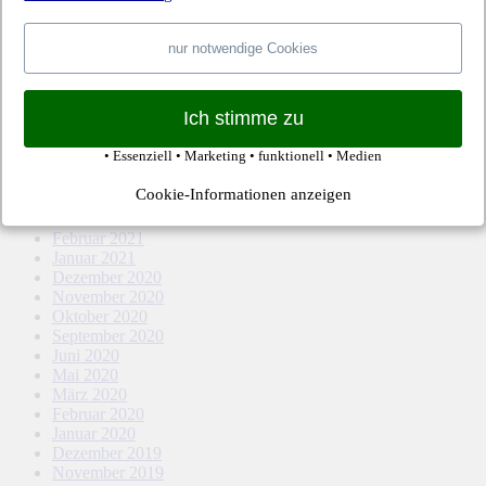
April 2022
März 2022
Februar 2022
nur notwendige Cookies
Januar 2022
Dezember 2021
November 2021
Ich stimme zu
Oktober 2021
September 2021
• Essenziell • Marketing • funktionell • Medien
August 2021
Mai 2021
Cookie-Informationen anzeigen
April 2021
März 2021
Februar 2021
Januar 2021
Dezember 2020
November 2020
Oktober 2020
September 2020
Juni 2020
Mai 2020
März 2020
Februar 2020
Januar 2020
Dezember 2019
November 2019