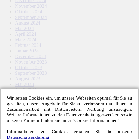
Dezember 2024
November 2024
Oktober 2024
September 2024
August 2024
Mai 2024
April 2024
März 2024
Februar 2024
Januar 2024
Dezember 2023
November 2023
Oktober 2023
September 2023
August 2023
Mai 2023
April 2023
März 2023
Wir setzen Cookies ein, um unsere Webseiten optimal für Sie zu
Februar 2023
gestalten, unsere Angebote für Sie zu verbessern und Ihnen in
Januar 2023
Zusammenarbeit mit Drittanbietern Werbung anzuzeigen.
November 2022
Weitere Informationen zu den Datenverabeitungszwecken sowie
Oktober 2022
unseren Partnern finden Sie unter "Cookie-Informationen".
September 2022
August 2022
Informationen zu Cookies erhalten Sie in unserer
Mai 2022
Datenschutzerklärung
.