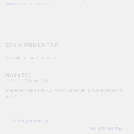
Marko Pantelic
|
Permalink
EIN KOMMENTAR
Schreibe einen Kommentar →
Hertha BSC
2. Oktober 2008 um 12:03
Mal sehen wie sie im UEFA-Cup bestehen. Bin sehr gespannt
drauf.
← Vorheriger Beitrag
Nächster Beitrag →