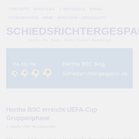
STARTSEITE
BUNDESLIGA
2. BUNDESLIGA
POKALE
SCHIEDSRICHTER
MEHR
IMPRESSUM + DATENSCHUTZ
SCHIEDSRICHTERGESP
Hertha BSC Blog – Berlin Fußball Bundesliga
Hertha BSC erreicht UEFA-Cup
Gruppenphase
1. Oktober 2008
von Linienrichter