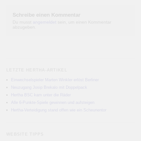
Schreibe einen Kommentar
Du musst
angemeldet
sein, um einen Kommentar
abzugeben.
LETZTE HERTHA-ARTIKEL
Einwechselspieler Marten Winkler erlöst Berliner
Neuzugang Josip Brekalo mit Doppelpack
Hertha BSC kam unter die Räder
Alle 6-Punkte-Spiele gewinnen und aufsteigen
Hertha-Verteidigung stand offen wie ein Scheunentor
WEBSITE TIPPS