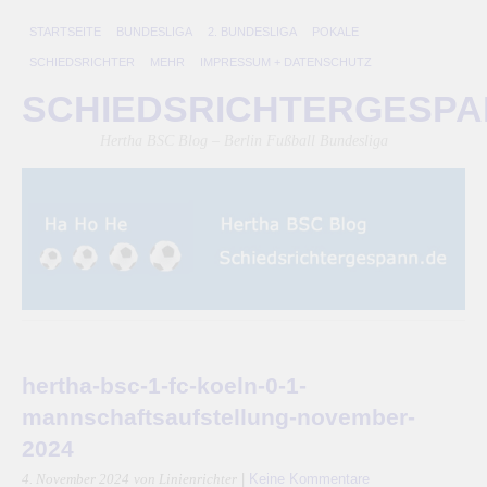
STARTSEITE
BUNDESLIGA
2. BUNDESLIGA
POKALE
SCHIEDSRICHTER
MEHR
IMPRESSUM + DATENSCHUTZ
SCHIEDSRICHTERGESP
Hertha BSC Blog – Berlin Fußball Bundesliga
hertha-bsc-1-fc-koeln-0-1-
mannschaftsaufstellung-november-
2024
|
Keine Kommentare
4. November 2024
von Linienrichter