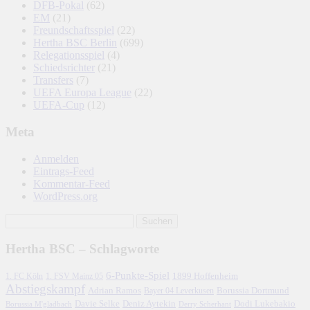
DFB-Pokal
(62)
EM
(21)
Freundschaftsspiel
(22)
Hertha BSC Berlin
(699)
Relegationsspiel
(4)
Schiedsrichter
(21)
Transfers
(7)
UEFA Europa League
(22)
UEFA-Cup
(12)
Meta
Anmelden
Eintrags-Feed
Kommentar-Feed
WordPress.org
Hertha BSC – Schlagworte
6-Punkte-Spiel
1. FC Köln
1899 Hoffenheim
1. FSV Mainz 05
Abstiegskampf
Adrian Ramos
Borussia Dortmund
Bayer 04 Leverkusen
Davie Selke
Deniz Aytekin
Dodi Lukebakio
Borussia M'gladbach
Derry Scherhant