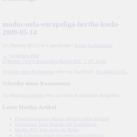
modus-uefa-europaliga-hertha-koeln-
2009-05-14
23. Oktober 2012
von Linienrichter
|
Keine Kommentare
← Vorheriges Bild
Schreibe einen Kommentar
oder ein Trackback:
Trackback-URL
.
Schreibe einen Kommentar
Du musst
angemeldet
sein, um einen Kommentar abzugeben.
Letzte Hertha-Artikel
Einwechselspieler Marten Winkler erlöst Berliner
Neuzugang Josip Brekalo mit Doppelpack
Hertha BSC kam unter die Räder
Alle 6-Punkte-Spiele gewinnen und aufsteigen