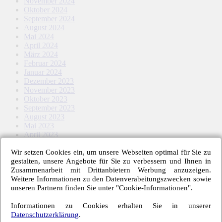
November 2024
Oktober 2024
September 2024
August 2024
Mai 2024
April 2024
März 2024
Februar 2024
Januar 2024
Dezember 2023
November 2023
Oktober 2023
September 2023
August 2023
Mai 2023
April 2023
März 2023
Wir setzen Cookies ein, um unsere Webseiten optimal für Sie zu
Februar 2023
gestalten, unsere Angebote für Sie zu verbessern und Ihnen in
Januar 2023
Zusammenarbeit mit Drittanbietern Werbung anzuzeigen.
November 2022
Weitere Informationen zu den Datenverabeitungszwecken sowie
Oktober 2022
unseren Partnern finden Sie unter "Cookie-Informationen".
September 2022
August 2022
Informationen zu Cookies erhalten Sie in unserer
Mai 2022
Datenschutzerklärung
.
April 2022