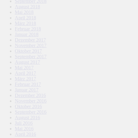
September 2018
August 2018
Mai 2018
April 2018
März 2018
Februar 2018
Januar 2018
Dezember 2017
November 2017
Oktober 2017
September 2017
August 2017
Mai 2017
April 2017
März 2017
Februar 2017
Januar 2017
Dezember 2016
November 2016
Oktober 2016
September 2016
August 2016
Juli 2016
Mai 2016
April 2016