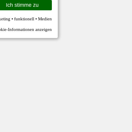
Ich stimme zu
keting • funktionell • Medien
kie-Informationen anzeigen