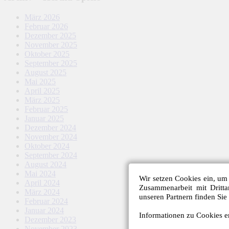
März 2026
Februar 2026
Dezember 2025
November 2025
Oktober 2025
September 2025
August 2025
Mai 2025
April 2025
März 2025
Februar 2025
Januar 2025
Dezember 2024
November 2024
Oktober 2024
September 2024
August 2024
Mai 2024
Wir setzen Cookies ein, um 
April 2024
Zusammenarbeit mit Dritt
März 2024
unseren Partnern finden Sie
Februar 2024
Januar 2024
Informationen zu Cookies er
Dezember 2023
November 2023