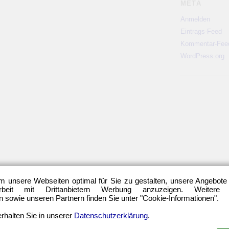
META
Anmelden
Eintrags-Feed
Kommentar-Fee
WordPress.org
m unsere Webseiten optimal für Sie zu gestalten, unsere Angebote
eit mit Drittanbietern Werbung anzuzeigen. Weitere
sowie unseren Partnern finden Sie unter "Cookie-Informationen".
rhalten Sie in unserer
Datenschutzerklärung
.