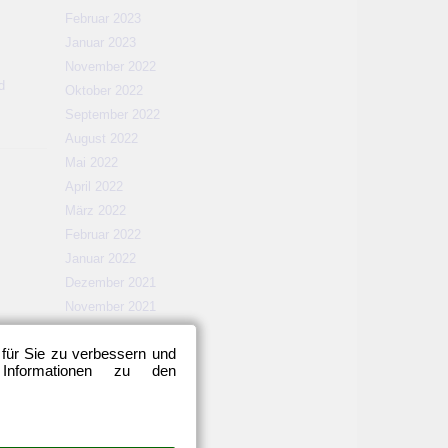
Februar 2023
Januar 2023
November 2022
d
Oktober 2022
September 2022
August 2022
Mai 2022
April 2022
März 2022
Februar 2022
Januar 2022
Dezember 2021
November 2021
Oktober 2021
 für Sie zu verbessern und
September 2021
 Informationen zu den
August 2021
Mai 2021
April 2021