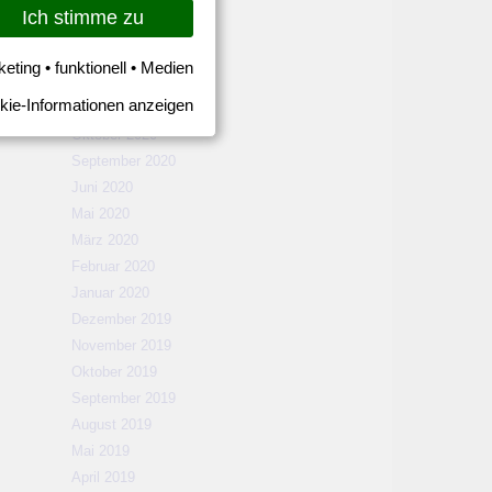
März 2021
Ich stimme zu
Februar 2021
Januar 2021
keting • funktionell • Medien
Dezember 2020
kie-Informationen anzeigen
November 2020
Oktober 2020
September 2020
Juni 2020
Mai 2020
März 2020
Februar 2020
Januar 2020
Dezember 2019
November 2019
Oktober 2019
September 2019
August 2019
Mai 2019
April 2019