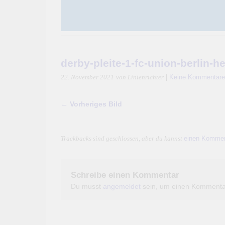
derby-pleite-1-fc-union-berlin-h
|
Keine Kommentare
22. November 2021
von Linienrichter
← Vorheriges Bild
einen Kommen
Trackbacks sind geschlossen, aber du kannst
Schreibe einen Kommentar
Du musst
angemeldet
sein, um einen Kommenta