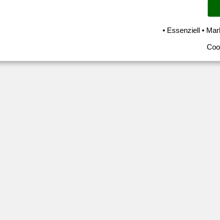
• Essenziell • Mar
Coo