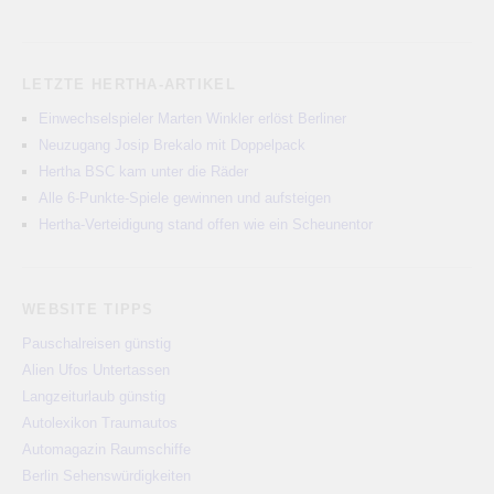
LETZTE HERTHA-ARTIKEL
Einwechselspieler Marten Winkler erlöst Berliner
Neuzugang Josip Brekalo mit Doppelpack
Hertha BSC kam unter die Räder
Alle 6-Punkte-Spiele gewinnen und aufsteigen
Hertha-Verteidigung stand offen wie ein Scheunentor
WEBSITE TIPPS
Pauschalreisen günstig
Alien Ufos Untertassen
Langzeiturlaub günstig
Autolexikon Traumautos
Automagazin Raumschiffe
Berlin Sehenswürdigkeiten