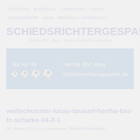
STARTSEITE
BUNDESLIGA
2. BUNDESLIGA
POKALE
SCHIEDSRICHTER
MEHR
IMPRESSUM + DATENSCHUTZ
SCHIEDSRICHTERGESP
Hertha BSC Blog – Berlin Fußball Bundesliga
weitschusstor-lucas-tousart-hertha-bsc-
fc-schalke-04-2-1
|
Keine Kommentare
24. Oktober 2022
von Linienrichter