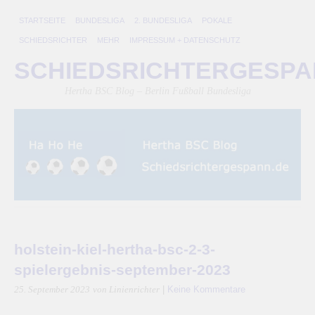
STARTSEITE
BUNDESLIGA
2. BUNDESLIGA
POKALE
SCHIEDSRICHTER
MEHR
IMPRESSUM + DATENSCHUTZ
SCHIEDSRICHTERGESP
Hertha BSC Blog – Berlin Fußball Bundesliga
holstein-kiel-hertha-bsc-2-3-
spielergebnis-september-2023
|
Keine Kommentare
25. September 2023
von Linienrichter