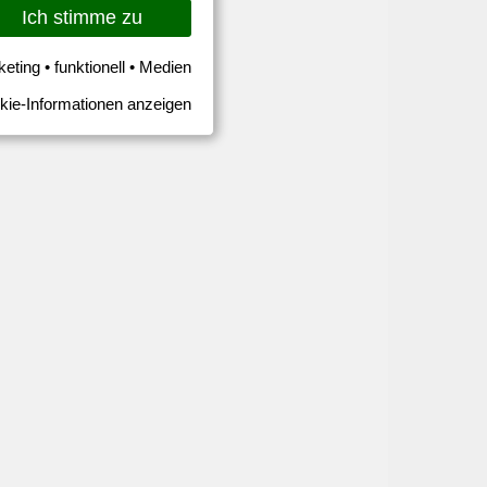
Ich stimme zu
keting • funktionell • Medien
kie-Informationen anzeigen