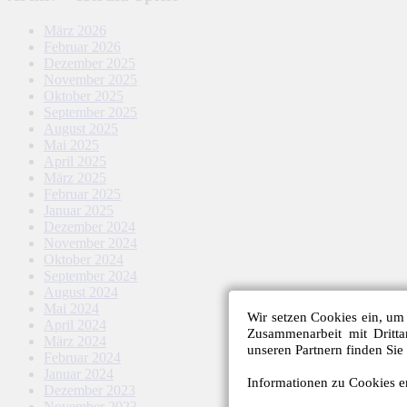
März 2026
Februar 2026
Dezember 2025
November 2025
Oktober 2025
September 2025
August 2025
Mai 2025
April 2025
März 2025
Februar 2025
Januar 2025
Dezember 2024
November 2024
Oktober 2024
September 2024
August 2024
Mai 2024
Wir setzen Cookies ein, um 
April 2024
Zusammenarbeit mit Dritt
März 2024
unseren Partnern finden Sie
Februar 2024
Januar 2024
Informationen zu Cookies er
Dezember 2023
November 2023