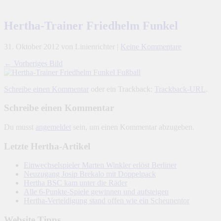
Hertha-Trainer Friedhelm Funkel
31. Oktober 2012
von Linienrichter
|
Keine Kommentare
← Vorheriges Bild
Schreibe einen Kommentar
oder ein Trackback:
Trackback-URL
.
Schreibe einen Kommentar
Du musst
angemeldet
sein, um einen Kommentar abzugeben.
Letzte Hertha-Artikel
Einwechselspieler Marten Winkler erlöst Berliner
Neuzugang Josip Brekalo mit Doppelpack
Hertha BSC kam unter die Räder
Alle 6-Punkte-Spiele gewinnen und aufsteigen
Hertha-Verteidigung stand offen wie ein Scheunentor
Website Tipps