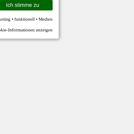
Ich stimme zu
keting • funktionell • Medien
kie-Informationen anzeigen