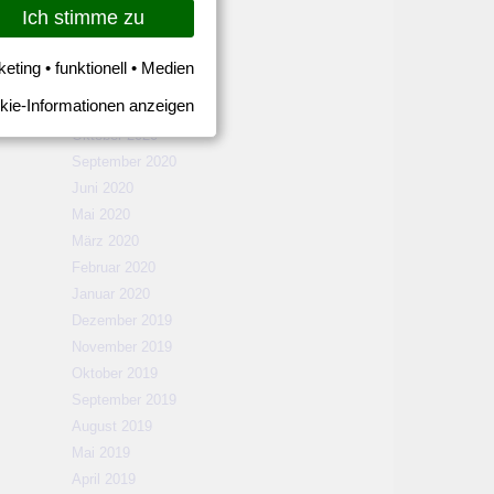
März 2021
Ich stimme zu
Februar 2021
Januar 2021
keting • funktionell • Medien
Dezember 2020
kie-Informationen anzeigen
November 2020
Oktober 2020
September 2020
Juni 2020
Mai 2020
März 2020
Februar 2020
Januar 2020
Dezember 2019
November 2019
Oktober 2019
September 2019
August 2019
Mai 2019
April 2019