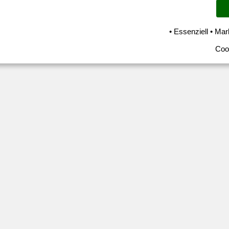
• Essenziell • Mar
Coo