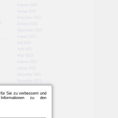
Februar 2023
Januar 2023
November 2022
d
Oktober 2022
September 2022
August 2022
Mai 2022
April 2022
März 2022
Februar 2022
Januar 2022
Dezember 2021
November 2021
Oktober 2021
 für Sie zu verbessern und
September 2021
 Informationen zu den
August 2021
Mai 2021
April 2021