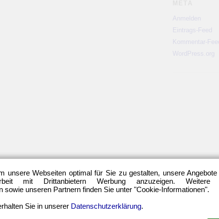
META
Anmelden
Eintrags-Feed
Kommentar-Fee
WordPress.org
m unsere Webseiten optimal für Sie zu gestalten, unsere Angebote
eit mit Drittanbietern Werbung anzuzeigen. Weitere
sowie unseren Partnern finden Sie unter "Cookie-Informationen".
rhalten Sie in unserer
Datenschutzerklärung
.